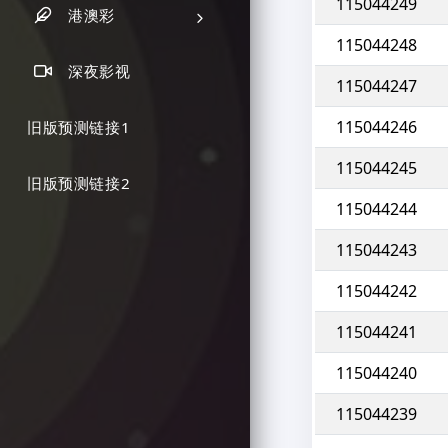
115044249
港澳彩
115044248
深夜影视
115044247
115044246
旧版预测链接1
115044245
旧版预测链接2
115044244
115044243
115044242
115044241
115044240
115044239