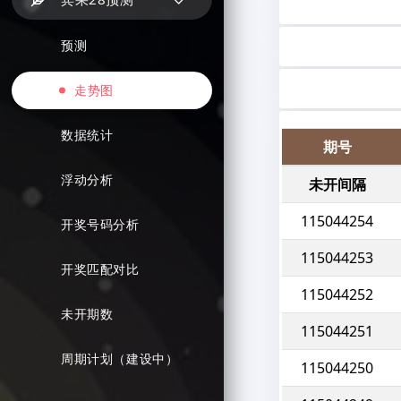
预测
走势图
数据统计
期号
浮动分析
未开间隔
115044254
开奖号码分析
115044253
开奖匹配对比
115044252
未开期数
115044251
周期计划（建设中）
115044250