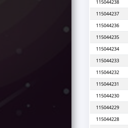
115044238
115044237
115044236
115044235
115044234
115044233
115044232
115044231
115044230
115044229
115044228