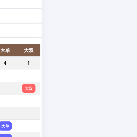
大单
大双
4
1
大双
大单