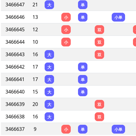
3466647
21
大
单
3466646
13
小
单
小单
3466645
12
小
双
3466644
10
小
双
3466643
16
大
双
3466642
17
大
单
3466641
17
大
单
3466640
15
大
单
3466639
20
大
双
3466638
16
大
双
3466637
9
小
单
小单